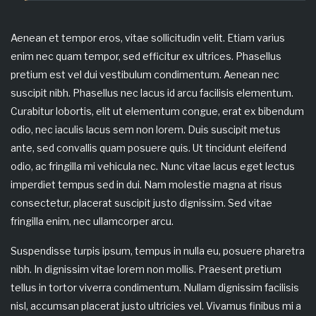
Aenean et tempor eros, vitae sollicitudin velit. Etiam varius
enim nec quam tempor, sed efficitur ex ultrices. Phasellus
pretium est vel dui vestibulum condimentum. Aenean nec
suscipit nibh. Phasellus nec lacus id arcu facilisis elementum.
Curabitur lobortis, elit ut elementum congue, erat ex bibendum
odio, nec iaculis lacus sem non lorem. Duis suscipit metus
ante, sed convallis quam posuere quis. Ut tincidunt eleifend
odio, ac fringilla mi vehicula nec. Nunc vitae lacus eget lectus
imperdiet tempus sed in dui. Nam molestie magna at risus
consectetur, placerat suscipit justo dignissim. Sed vitae
fringilla enim, nec ullamcorper arcu.
Suspendisse turpis ipsum, tempus in nulla eu, posuere pharetra
nibh. In dignissim vitae lorem non mollis. Praesent pretium
tellus in tortor viverra condimentum. Nullam dignissim facilisis
nisl, accumsan placerat justo ultricies vel. Vivamus finibus mi a