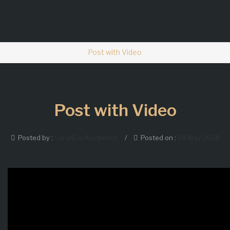
Home
Video
Post with Video
Post with Video
Posted by :
SarahEveAesthetics
/
Posted on :
28 May 2018