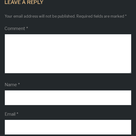
LEAVE A REPLY
Your email address will not be published.
Required fields are marked
*
Comment
*
Name
*
Email
*