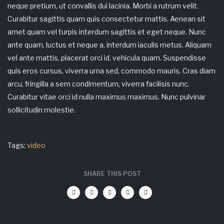
neque pretium, ut convallis dui lacinia. Morbi a rutrum velit.
Curabitur sagittis quam quis consectetur mattis. Aenean sit
amet quam vel turpis interdum sagittis et eget neque. Nunc
ante quam, luctus et neque a, interdum iaculis metus. Aliquam
vel ante mattis, placerat orci id, vehicula quam. Suspendisse
quis eros cursus, viverra urna sed, commodo mauris. Cras diam
arcu, fringilla a sem condimentum, viverra facilisis nunc.
Curabitur vitae orci id nulla maximus maximus. Nunc pulvinar
sollicitudin molestie.
Tags:
video
SHARE THIS POST