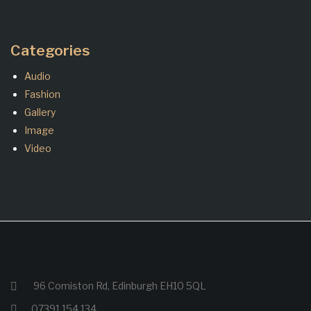
Categories
Audio
Fashion
Gallery
Image
Video
96 Comiston Rd, Edinburgh EH10 5QL
07391 154 134